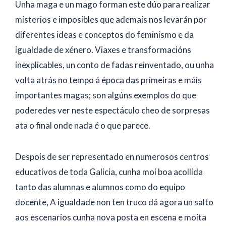
Unha maga e un mago forman este dúo para realizar
misterios e imposibles que ademais nos levarán por
diferentes ideas e conceptos do feminismo e da
igualdade de xénero. Viaxes e transformacións
inexplicables, un conto de fadas reinventado, ou unha
volta atrás no tempo á época das primeiras e máis
importantes magas; son algúns exemplos do que
poderedes ver neste espectáculo cheo de sorpresas
ata o final onde nada é o que parece.
Despois de ser representado en numerosos centros
educativos de toda Galicia, cunha moi boa acollida
tanto das alumnas e alumnos como do equipo
docente, A igualdade non ten truco dá agora un salto
aos escenarios cunha nova posta en escena e moita