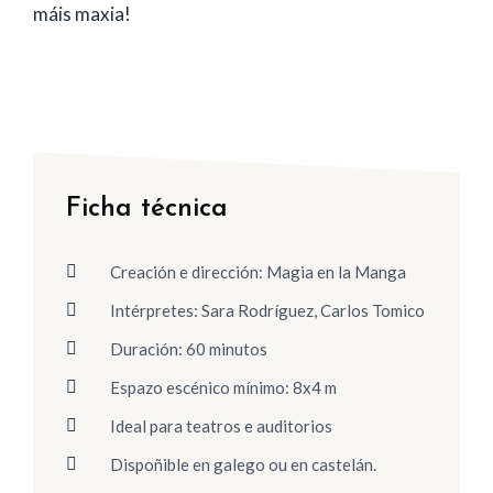
máis maxia!
Ficha técnica
Creación e dirección: Magia en la Manga
Intérpretes: Sara Rodríguez, Carlos Tomico
Duración: 60 minutos
Espazo escénico mínimo: 8x4 m
Ideal para teatros e auditorios
Dispoñible en galego ou en castelán.