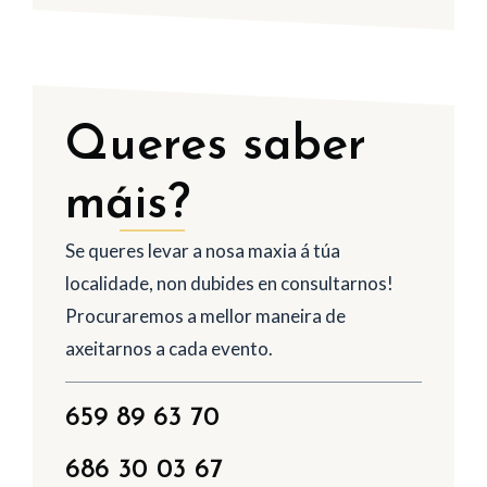
Queres saber
máis?
Se queres levar a nosa maxia á túa
localidade, non dubides en consultarnos!
Procuraremos a mellor maneira de
axeitarnos a cada evento.
659 89 63 70
686 30 03 67