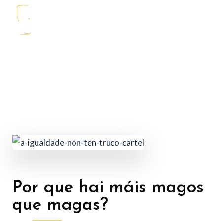
MAGIA EN LA MANGA
A igualdade non ten
truco
Por que hai máis magos
que magas?